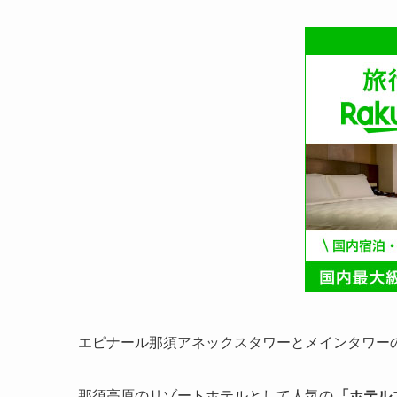
エピナール那須アネックスタワーとメインタワー
那須高原のリゾートホテルとして人気の
「ホテル