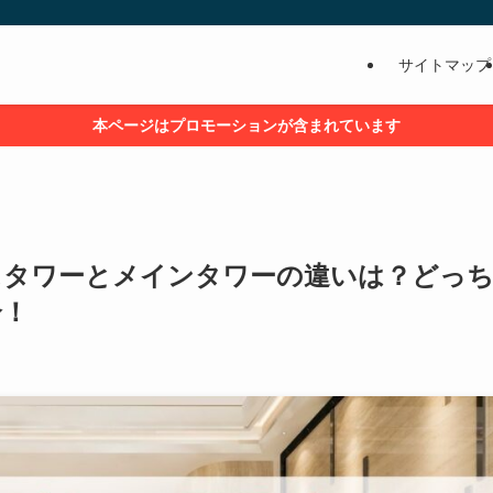
サイトマップ
本ページはプロモーションが含まれています
スタワーとメインタワーの違いは？どっ
介！