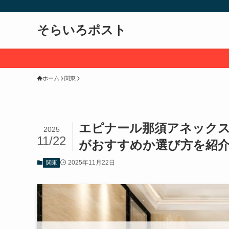
そらいろポスト
ホーム
関東
エピナール那須アネック
2025
11/22
がおすすめか選び方を紹
2025年11月22日
関東