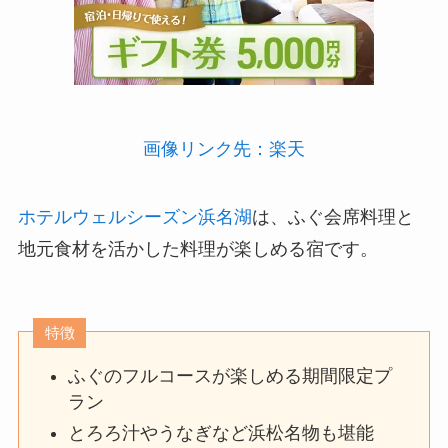
画像リンク先：楽天
ホテルウェルシーズン浜名湖
は、ふぐ会席料理と
地元食材を活かした料理が楽しめる宿です。
特徴
ふぐのフルコースが楽しめる期間限定プ
ラン
とろろ汁やうなぎなど浜松名物も堪能