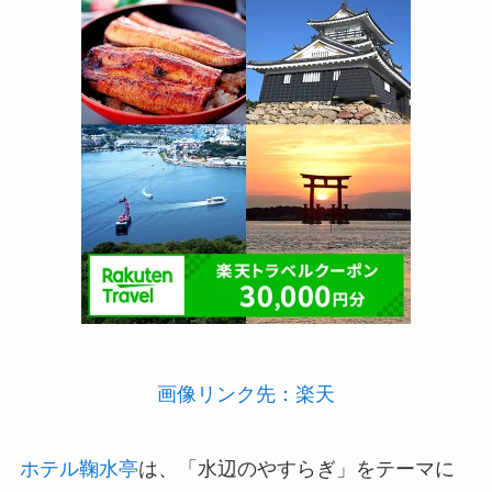
画像リンク先：楽天
ホテル鞠水亭
は、「水辺のやすらぎ」をテーマに