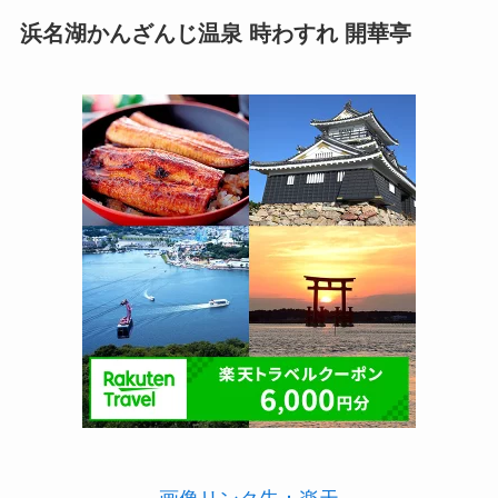
浜名湖かんざんじ温泉 時わすれ 開華亭