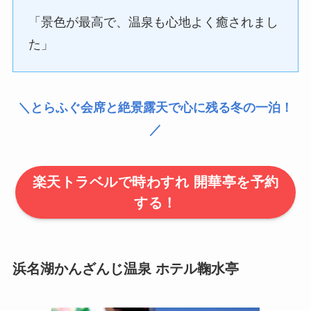
「景色が最高で、温泉も心地よく癒されまし
た」
＼とらふぐ会席と絶景露天で心に残る冬の一泊！
／
楽天トラベルで時わすれ 開華亭を予約
する！
浜名湖かんざんじ温泉 ホテル鞠水亭