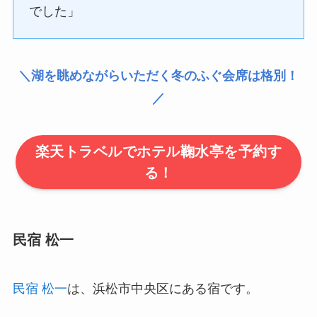
でした」
＼湖を眺めながらいただく冬のふぐ会席は格別！
／
楽天トラベルでホテル鞠水亭を予約す
る！
民宿 松一
民宿 松一
は、浜松市中央区にある宿です。