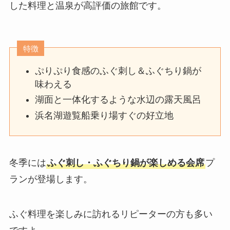
した料理と温泉が高評価の旅館です。
特徴
ぷりぷり食感のふぐ刺し＆ふぐちり鍋が
味わえる
湖面と一体化するような水辺の露天風呂
浜名湖遊覧船乗り場すぐの好立地
冬季には
ふぐ刺し・ふぐちり鍋が楽しめる会席
プ
ランが登場します。
ふぐ料理を楽しみに訪れるリピーターの方も多い