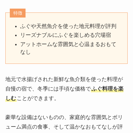
特徴
ふぐや天然魚介を使った地元料理が評判
リーズナブルにふぐを楽しめる穴場宿
アットホームな雰囲気と心温まるおもて
なし
地元で水揚げされた新鮮な魚介類を使った料理が
自慢の宿で、冬季には手頃な価格で
ふぐ料理を楽
しむ
ことができます。
豪華な設備はないものの、家庭的な雰囲気とボリ
ューム満点の食事、そして温かなおもてなしが評