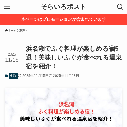
そらいろポスト
本ページはプロモーションが含まれています
ホーム
東海
浜名湖でふぐ料理が楽しめる宿5
2025
選！美味しいふぐが食べれる温泉
11/18
宿を紹介！
2025年11月15日
2025年11月18日
東海