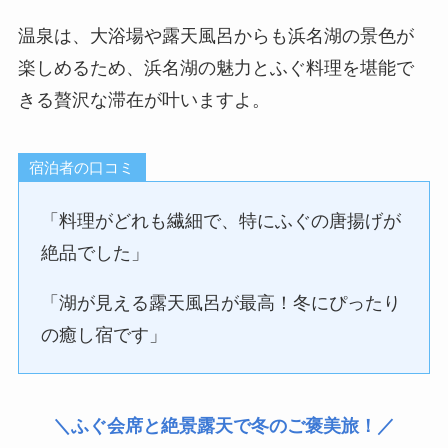
温泉は、大浴場や露天風呂からも浜名湖の景色が
楽しめるため、浜名湖の魅力とふぐ料理を堪能で
きる贅沢な滞在が叶いますよ。
宿泊者の口コミ
「料理がどれも繊細で、特にふぐの唐揚げが
絶品でした」
「湖が見える露天風呂が最高！冬にぴったり
の癒し宿です」
＼ふぐ会席と絶景露天で冬のご褒美旅！／