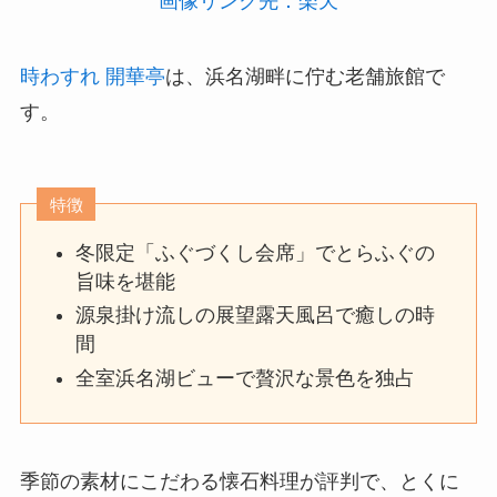
画像リンク先：楽天
時わすれ 開華亭
は、浜名湖畔に佇む老舗旅館で
す。
特徴
冬限定「ふぐづくし会席」でとらふぐの
旨味を堪能
源泉掛け流しの展望露天風呂で癒しの時
間
全室浜名湖ビューで贅沢な景色を独占
季節の素材にこだわる懐石料理が評判で、とくに