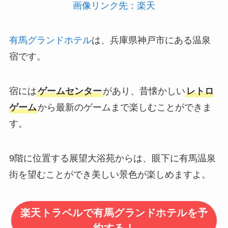
画像リンク先：楽天
有馬グランドホテル
は、兵庫県神戸市にある温泉
宿です。
宿には
ゲームセンター
があり、昔懐かしい
レトロ
ゲーム
から最新のゲームまで楽しむことができま
す。
9階に位置する展望大浴苑からは、眼下に有馬温泉
街を望むことができ美しい景色が楽しめますよ。
楽天トラベルで有馬グランドホテルを予
約する！