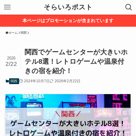
そらいろポスト
本ページはプロモーションが含まれています
ホーム
関西
関西でゲームセンターが大きいホ
2026
テル8選！レトロゲームや温泉付
2/22
きの宿を紹介！
2024年10月7日
2026年2月22日
関西