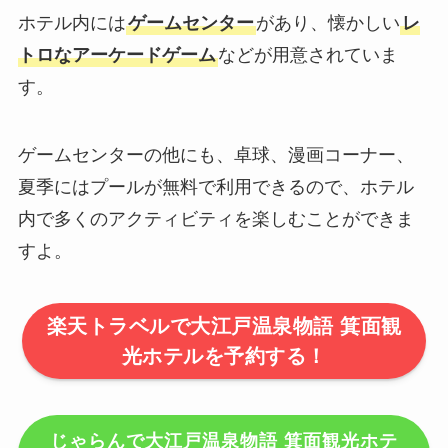
ホテル内には
ゲームセンター
があり、懐かしい
レ
トロなアーケードゲーム
などが用意されていま
す。
ゲームセンターの他にも、卓球、漫画コーナー、
夏季にはプールが無料で利用できるので、ホテル
内で多くのアクティビティを楽しむことができま
すよ。
楽天トラベルで大江戸温泉物語 箕面観
光ホテルを予約する！
じゃらんで大江戸温泉物語 箕面観光ホテ