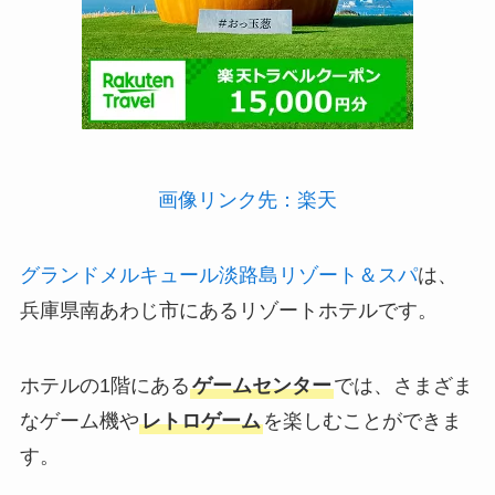
画像リンク先：楽天
グランドメルキュール淡路島リゾート＆スパ
は、
兵庫県南あわじ市にあるリゾートホテルです。
ホテルの1階にある
ゲームセンター
では、さまざま
なゲーム機や
レトロゲーム
を楽しむことができま
す。