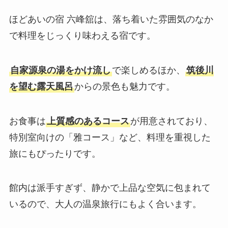
ほどあいの宿 六峰舘は、落ち着いた雰囲気のなか
で料理をじっくり味わえる宿です。
自家源泉の湯をかけ流し
で楽しめるほか、
筑後川
を望む露天風呂
からの景色も魅力です。
お食事は
上質感のあるコース
が用意されており、
特別室向けの「雅コース」など、料理を重視した
旅にもぴったりです。
館内は派手すぎず、静かで上品な空気に包まれて
いるので、大人の温泉旅行にもよく合います。