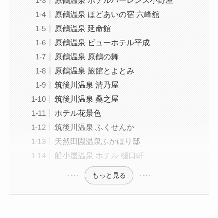
原鶴温泉 ほどあいの宿 六峰舘
原鶴温泉 延命館
原鶴温泉 ビューホテル平成
原鶴温泉 原鶴の舞
原鶴温泉 旅館とよとみ
筑後川温泉 清乃屋
筑後川温泉 桑之屋
ホテル花景色
筑後川温泉 ふくせんか
天然田園温泉ふかほり邸
船小屋温泉 ホテル 樋口軒
もっと見る