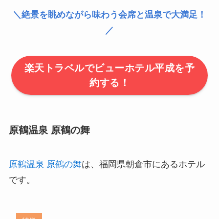
＼絶景を眺めながら味わう会席と温泉で大満足！
／
楽天トラベルでビューホテル平成を予
約する！
原鶴温泉 原鶴の舞
原鶴温泉 原鶴の舞
は、福岡県朝倉市にあるホテル
です。