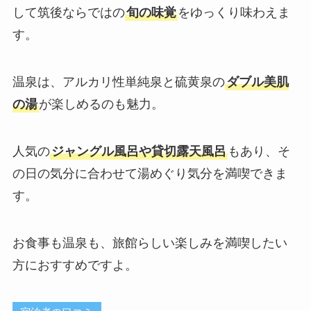
して筑後ならではの
旬の味覚
をゆっくり味わえま
す。
温泉は、アルカリ性単純泉と硫黄泉の
ダブル美肌
の湯
が楽しめるのも魅力。
人気の
ジャングル風呂や貸切露天風呂
もあり、そ
の日の気分に合わせて湯めぐり気分を満喫できま
す。
お食事も温泉も、旅館らしい楽しみを満喫したい
方におすすめですよ。