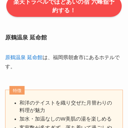
楽天トラベルでほどあいの宿 六峰舘予
約する！
原鶴温泉 延命館
原鶴温泉 延命館
は、福岡県朝倉市にあるホテルで
す。
特徴
和洋のテイストを織り交ぜた月替わりの
料理が魅力
加水・加温なしのW美肌の湯を楽しめる
客室数が多すぎず、落ち着いて過ごしや