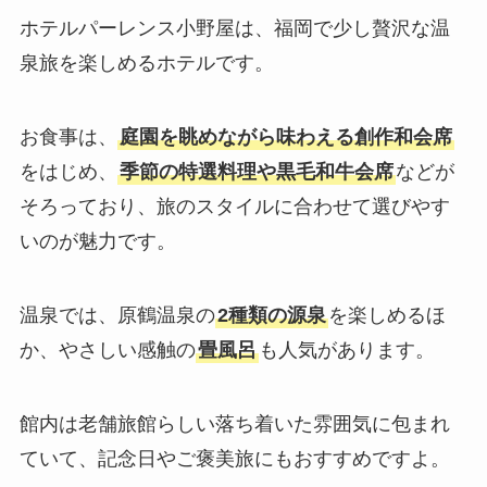
ホテルパーレンス小野屋は、福岡で少し贅沢な温
泉旅を楽しめるホテルです。
お食事は、
庭園を眺めながら味わえる創作和会席
をはじめ、
季節の特選料理や黒毛和牛会席
などが
そろっており、旅のスタイルに合わせて選びやす
いのが魅力です。
温泉では、原鶴温泉の
2種類の源泉
を楽しめるほ
か、やさしい感触の
畳風呂
も人気があります。
館内は老舗旅館らしい落ち着いた雰囲気に包まれ
ていて、記念日やご褒美旅にもおすすめですよ。