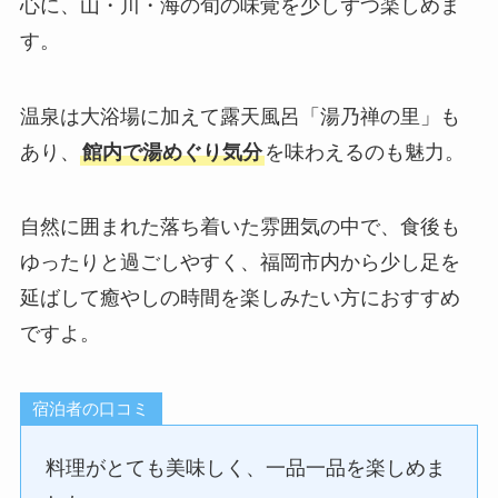
心に、山・川・海の旬の味覚を少しずつ楽しめま
す。
温泉は大浴場に加えて露天風呂「湯乃禅の里」も
あり、
館内で湯めぐり気分
を味わえるのも魅力。
自然に囲まれた落ち着いた雰囲気の中で、食後も
ゆったりと過ごしやすく、福岡市内から少し足を
延ばして癒やしの時間を楽しみたい方におすすめ
ですよ。
宿泊者の口コミ
料理がとても美味しく、一品一品を楽しめま