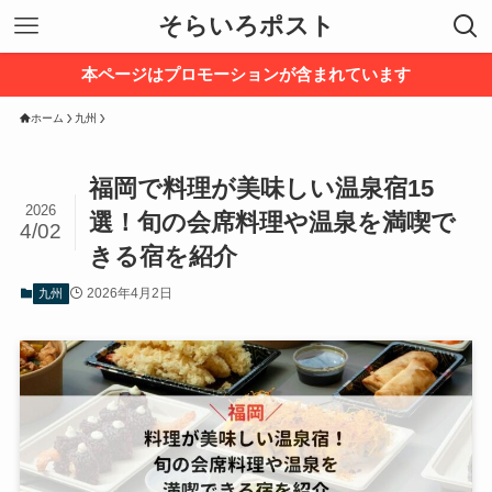
そらいろポスト
本ページはプロモーションが含まれています
ホーム
九州
福岡で料理が美味しい温泉宿15
2026
選！旬の会席料理や温泉を満喫で
4/02
きる宿を紹介
2026年4月2日
九州