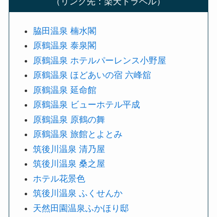
（リンク先：楽天トラベル）
脇田温泉 楠水閣
原鶴温泉 泰泉閣
原鶴温泉 ホテルパーレンス小野屋
原鶴温泉 ほどあいの宿 六峰舘
原鶴温泉 延命館
原鶴温泉 ビューホテル平成
原鶴温泉 原鶴の舞
原鶴温泉 旅館とよとみ
筑後川温泉 清乃屋
筑後川温泉 桑之屋
ホテル花景色
筑後川温泉 ふくせんか
天然田園温泉ふかほり邸