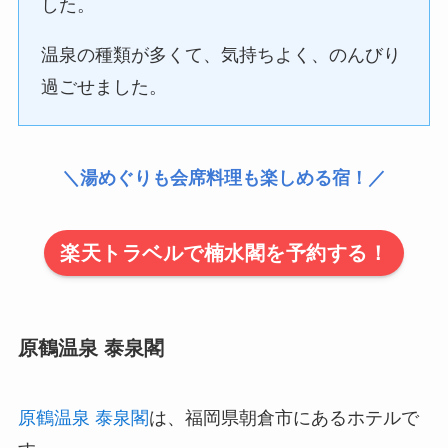
した。
温泉の種類が多くて、気持ちよく、のんびり
過ごせました。
＼湯めぐりも会席料理も楽しめる宿！／
楽天トラベルで楠水閣を予約する！
原鶴温泉 泰泉閣
原鶴温泉 泰泉閣
は、福岡県朝倉市にあるホテルで