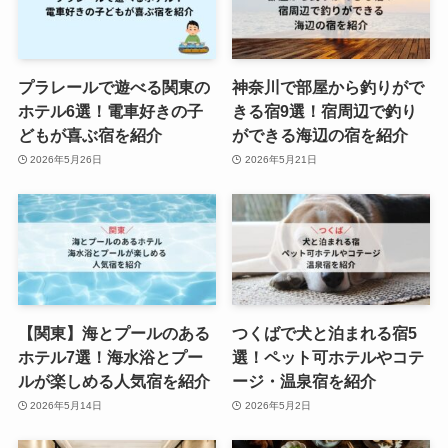
プラレールで遊べる関東の
神奈川で部屋から釣りがで
ホテル6選！電車好きの子
きる宿9選！宿周辺で釣り
どもが喜ぶ宿を紹介
ができる海辺の宿を紹介
2026年5月26日
2026年5月21日
【関東】海とプールのある
つくばで犬と泊まれる宿5
ホテル7選！海水浴とプー
選！ペット可ホテルやコテ
ルが楽しめる人気宿を紹介
ージ・温泉宿を紹介
2026年5月14日
2026年5月2日