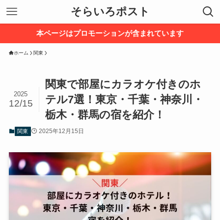
そらいろポスト
本ページはプロモーションが含まれています
ホーム
関東
関東で部屋にカラオケ付きのホ
2025
テル7選！東京・千葉・神奈川・
12/15
栃木・群馬の宿を紹介！
2025年12月15日
関東