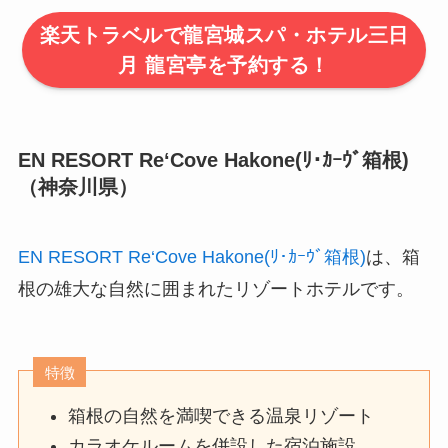
楽天トラベルで龍宮城スパ・ホテル三日
月 龍宮亭を予約する！
EN RESORT Re‘Cove Hakone(ﾘ･ｶｰｳﾞ箱根)
（神奈川県）
EN RESORT Re‘Cove Hakone(ﾘ･ｶｰｳﾞ箱根)
は、箱
根の雄大な自然に囲まれたリゾートホテルです。
特徴
箱根の自然を満喫できる温泉リゾート
カラオケルームを併設した宿泊施設