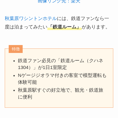
画像リンク先：楽天
秋葉原ワシントンホテル
には、鉄道ファンなら一
度は泊まってみたい
「鉄道ルーム」
があります。
特徴
鉄道ファン必見の「鉄道ルーム（クハネ
1304）」が1日1室限定
Nゲージジオラマ付きの客室で模型運転も
体験可能
秋葉原駅すぐの好立地で、観光・鉄道旅
に便利