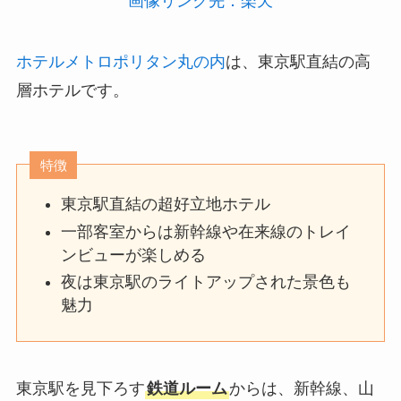
画像リンク先：楽天
ホテルメトロポリタン丸の内
は、東京駅直結の高
層ホテルです。
特徴
東京駅直結の超好立地ホテル
一部客室からは新幹線や在来線のトレイ
ンビューが楽しめる
夜は東京駅のライトアップされた景色も
魅力
東京駅を見下ろす
鉄道ルーム
からは、新幹線、山