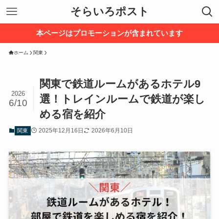
そらいろポスト
本ページはプロモーションが含まれています
ホーム
関東
関東で鉄道ルームがあるホテル9
2026
選！トレインルームで鉄道が楽し
6/10
める宿を紹介
2025年12月16日
2026年6月10日
関東