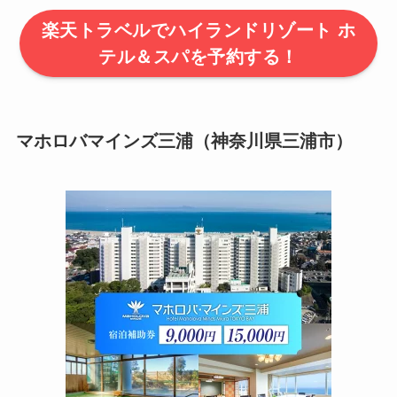
楽天トラベルでハイランドリゾート ホ
テル＆スパを予約する！
マホロバマインズ三浦（神奈川県三浦市）